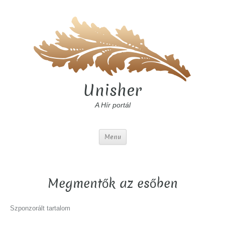
Unisher
A Hír portál
Menu
Megmentők az esőben
Szponzorált tartalom